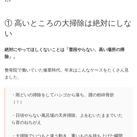
① 高いところの大掃除は絶対にしな
い
絶対にやってほしくないことは「普段やらない、高い場所の掃
除」。
整骨院で働いていた修業時代、年末はこんなケースをたくさん見
ました。
・雨どいの掃除をしてハシゴから落ち、踵の粉砕骨折
（！）
・日頃やらない風呂場の天井掃除、上をむいたままでいた
ら首のねちがえ
・大掃除でいつもと違う動き、重いものを持ち上げた瞬間