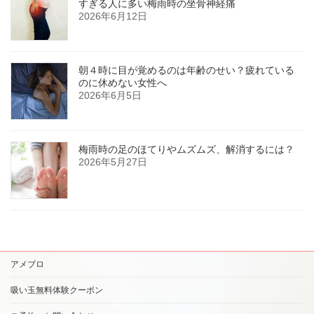
すぎる人に多い梅雨時の坐骨神経痛
2026年6月12日
朝４時に目が覚めるのは年齢のせい？疲れている
のに休めない女性へ
2026年6月5日
梅雨時の足のほてりやムズムズ、解消するには？
2026年5月27日
アメブロ
吸い玉無料体験クーポン