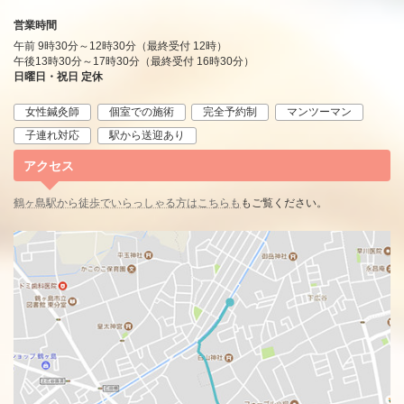
営業時間
午前 9時30分～12時30分（最終受付 12時）
午後13時30分～17時30分（最終受付 16時30分）
日曜日・祝日 定休
女性鍼灸師
個室での施術
完全予約制
マンツーマン
子連れ対応
駅から送迎あり
アクセス
鶴ヶ島駅から徒歩でいらっしゃる方はこちらも
もご覧ください。