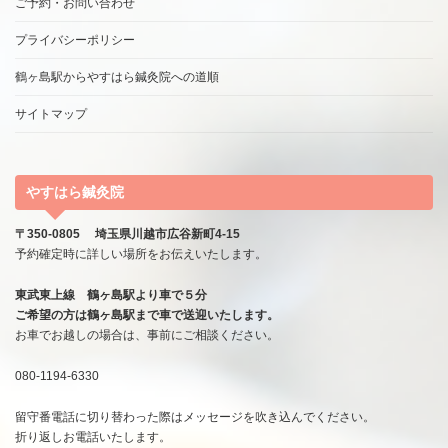
ご予約・お問い合わせ
プライバシーポリシー
鶴ヶ島駅からやすはら鍼灸院への道順
サイトマップ
やすはら鍼灸院
〒350-0805 埼玉県川越市広谷新町4-15
予約確定時に詳しい場所をお伝えいたします。
東武東上線 鶴ヶ島駅より車で５分
ご希望の方は鶴ヶ島駅まで車で送迎いたします。
お車でお越しの場合は、事前にご相談ください。
080-1194-6330
留守番電話に切り替わった際はメッセージを吹き込んでください。
折り返しお電話いたします。