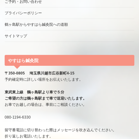
ご予約・お問い合わせ
プライバシーポリシー
鶴ヶ島駅からやすはら鍼灸院への道順
サイトマップ
やすはら鍼灸院
〒350-0805 埼玉県川越市広谷新町4-15
予約確定時に詳しい場所をお伝えいたします。
東武東上線 鶴ヶ島駅より車で５分
ご希望の方は鶴ヶ島駅まで車で送迎いたします。
お車でお越しの場合は、事前にご相談ください。
080-1194-6330
留守番電話に切り替わった際はメッセージを吹き込んでください。
折り返しお電話いたします。